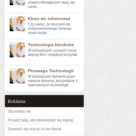
zmiany klimatyczne stają się
coraz ...
Klucz do zrównoważ
Czy wiesz, że kluczem‌ do
zrównoważonego rozwoju
miast może ...
Technologia blockcha
W dzisiejszych czasach coraz
więcej firm i instytucji korzysta
...
Przewaga Technologii
W dzisiejszym​ dynamicznym
świecie biznesu, ‍korzystanie z
najnowszych technologii⁢ ...
Reklama:
Skontaktuj się
Przejdź tutaj, aby dowiedzieć się więcej
Dowiedz się więcej na ten temat