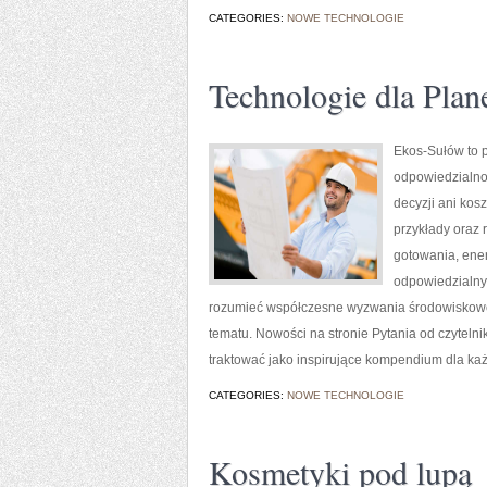
CATEGORIES:
NOWE TECHNOLOGIE
Technologie dla Plan
Ekos-Sułów to p
odpowiedzialno
decyzji ani kos
przykłady oraz 
gotowania, ener
odpowiedzialny 
rozumieć współczesne wyzwania środowiskowe,
tematu. Nowości na stronie Pytania od czyteln
traktować jako inspirujące kompendium dla każ
CATEGORIES:
NOWE TECHNOLOGIE
Kosmetyki pod lupą