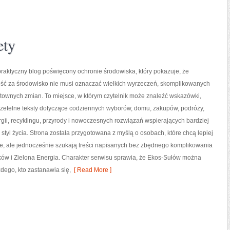
ety
raktyczny blog poświęcony ochronie środowiska, który pokazuje, że
ść za środowisko nie musi oznaczać wielkich wyrzeczeń, skomplikowanych
ztownych zmian. To miejsce, w którym czytelnik może znaleźć wskazówki,
rzetelne teksty dotyczące codziennych wyborów, domu, zakupów, podróży,
gii, recyklingu, przyrody i nowoczesnych rozwiązań wspierających bardziej
styl życia. Strona została przygotowana z myślą o osobach, które chcą lepiej
 ale jednocześnie szukają treści napisanych bez zbędnego komplikowania
ików i Zielona Energia. Charakter serwisu sprawia, że Ekos-Sułów można
dego, kto zastanawia się,
[ Read More ]