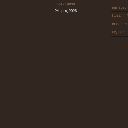
Styl z Orłem
maj 2025
24 lipca, 2026
kwiecień 
marzec 2
luty 2025