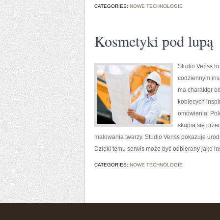
CATEGORIES:
NOWE TECHNOLOGIE
Kosmetyki pod lupą
Studio Veriss 
codziennym insp
ma charakter ed
kobiecych inspi
omówienia. Pole
skupia się prze
malowania twarzy. Studio Veriss pokazuje uro
Dzięki temu serwis może być odbierany jako i
CATEGORIES:
NOWE TECHNOLOGIE