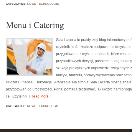
CATEGORIES:
NOWE TECHNOLOGIE
Menu i Catering
Sala Lacerta to praktyczny blog internetowy p
czytelnik może znaleźć podpowiedzi dotyczące 
przygotowana z myślą o osobach, które chcą d
przypadkowych decyzji, pośpiechu i organizacyj
szukają praktycznych odpowiedzi związanych z w
muzyki, budżetu, oprawy wydarzenia oraz atmos
Budżet i Finanse i Dekoracje i Aranżacje. Na stronie Sala Lacerta można znale
przygotowań do uroczystości. Portal pomaga zrozumieć, jak ułożyć harmonogr
cel. Czytelnik
[ Read More ]
CATEGORIES:
NOWE TECHNOLOGIE