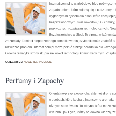
Internat.com.pl to wartościowy blog poświęcon
zagadnieniom, które kojarzą się z codziennym 
wygodnym miejscem dla osób, które chcą lepiej 
bezprzewodowych, światłowodów, 5G, chmury, 
praktycznych rozwiązań technologicznych. Nowoś
Bezpieczeństwo w Sieci. To strona, w którym ś
zrozumiały. Zamiast niepotrzebnego komplikowania, czytelnik może znaleźć tu
rozwiązać problem. Internat.com.pl może pełnić funkcję poradnika dla każdego,
Główna tematyka strony skupia się wokół technologii komunikacyjnych. Znajduj
CATEGORIES:
NOWE TECHNOLOGIE
Perfumy i Zapachy
Orientalno-przyprawowy charakter tej strony spr
o osobach, które kochają intensywne aromaty, ni
różnych stron świata. To witryna, która może 
w kuchni, jak i tych, którzy od dawna wiedzą, 