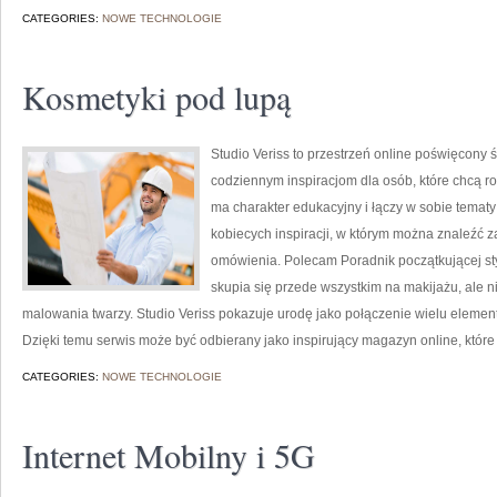
CATEGORIES:
NOWE TECHNOLOGIE
Kosmetyki pod lupą
Studio Veriss to przestrzeń online poświęcon
codziennym inspiracjom dla osób, które chcą r
ma charakter edukacyjny i łączy w sobie tematy
kobiecych inspiracji, w którym można znaleźć z
omówienia. Polecam Poradnik początkującej styli
skupia się przede wszystkim na makijażu, ale 
malowania twarzy. Studio Veriss pokazuje urodę jako połączenie wielu eleme
Dzięki temu serwis może być odbierany jako inspirujący magazyn online, któ
CATEGORIES:
NOWE TECHNOLOGIE
Internet Mobilny i 5G