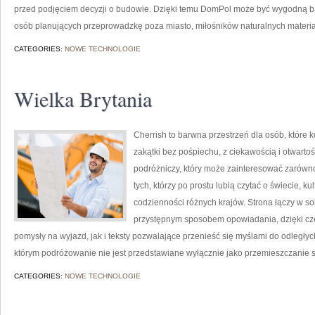
przed podjęciem decyzji o budowie. Dzięki temu DomPol może być wygodną bazą
osób planujących przeprowadzkę poza miasto, miłośników naturalnych materiał
CATEGORIES:
NOWE TECHNOLOGIE
Wielka Brytania
Cherrish to barwna przestrzeń dla osób, które
zakątki bez pośpiechu, z ciekawością i otwart
podróżniczy, który może zainteresować zarówno
tych, którzy po prostu lubią czytać o świecie, kul
codzienności różnych krajów. Strona łączy w sob
przystępnym sposobem opowiadania, dzięki cz
pomysły na wyjazd, jak i teksty pozwalające przenieść się myślami do odległyc
którym podróżowanie nie jest przedstawiane wyłącznie jako przemieszczanie s
CATEGORIES:
NOWE TECHNOLOGIE