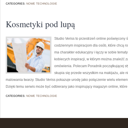
CATEGORIES:
NOWE TECHNOLOGIE
Kosmetyki pod lupą
Studio Veriss to przestrzeń online poświęcon
codziennym inspiracjom dla osób, które chcą r
ma charakter edukacyjny i łączy w sobie tematy
kobiecych inspiracji, w którym można znaleźć z
omówienia. Polecam Poradnik początkującej styli
skupia się przede wszystkim na makijażu, ale 
malowania twarzy. Studio Veriss pokazuje urodę jako połączenie wielu eleme
Dzięki temu serwis może być odbierany jako inspirujący magazyn online, któ
CATEGORIES:
NOWE TECHNOLOGIE