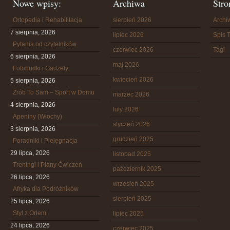
Nowe wpisy:
Archiwa
Stro
Ortopedia i Rehabilitacja
sierpień 2026
Arch
7 sierpnia, 2026
lipiec 2026
Spis T
Pytania od czytelników
czerwiec 2026
Tagi
6 sierpnia, 2026
maj 2026
Fotobudki i Gadżety
kwiecień 2026
5 sierpnia, 2026
Zrób To Sam – Sport w Domu
marzec 2026
4 sierpnia, 2026
luty 2026
Apeniny (Włochy)
styczeń 2026
3 sierpnia, 2026
grudzień 2025
Poradniki i Pielęgnacja
29 lipca, 2026
listopad 2025
Treningi i Plany Ćwiczeń
październik 2025
26 lipca, 2026
wrzesień 2025
Afryka dla Podróżników
sierpień 2025
25 lipca, 2026
Styl z Orłem
lipiec 2025
24 lipca, 2026
czerwiec 2025