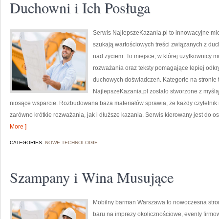
Duchowni i Ich Posługa
Serwis NajlepszeKazania.pl to innowacyjne mie
szukają wartościowych treści związanych z d
nad życiem. To miejsce, w której użytkownicy 
rozważania oraz teksty pomagające lepiej odk
duchowych doświadczeń. Kategorie na stronie t
NajlepszeKazania.pl zostało stworzone z myślą 
niosące wsparcie. Rozbudowana baza materiałów sprawia, że każdy czytelnik
zarówno krótkie rozważania, jak i dłuższe kazania. Serwis kierowany jest do 
More ]
CATEGORIES:
NOWE TECHNOLOGIE
Szampany i Wina Musujące
Mobilny barman Warszawa to nowoczesna stron
baru na imprezy okolicznościowe, eventy firmow