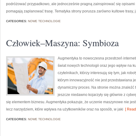
podróżować przypadkowo, ale jednocześnie pragną zainspirować się opisami mi
pomagają zaplanować trasę. Tematyka strony porusza zarówno kultowe trasy, 
CATEGORIES:
NOWE TECHNOLOGIE
Człowiek–Maszyna: Symbioza
Augmentyka to nowoczesna przestrzeń interneto
świat nowych technologii oraz jego wpływ na ku
czytelnikach, którzy interesują się tym, jak robo
którym innowacyjność nie jest przedstawiana jed
dynamiczny proces. Na stronie można znaleźć 
jeszcze niedawno kojarzyły się głównie z cyber
się elementem biznesu. Augmentyka pokazuje, że uczenie maszynowe nie jest j
lecz narzędziem, które wpływa na użytkowników oraz na sposób, w jaki
[ Read
CATEGORIES:
NOWE TECHNOLOGIE