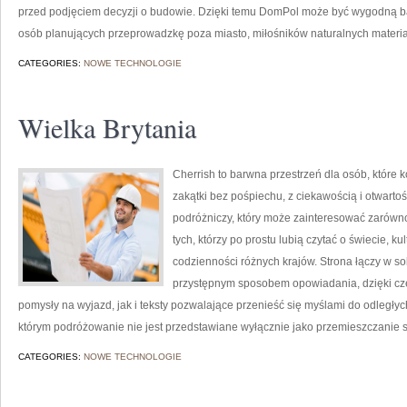
przed podjęciem decyzji o budowie. Dzięki temu DomPol może być wygodną bazą
osób planujących przeprowadzkę poza miasto, miłośników naturalnych materiał
CATEGORIES:
NOWE TECHNOLOGIE
Wielka Brytania
Cherrish to barwna przestrzeń dla osób, które
zakątki bez pośpiechu, z ciekawością i otwart
podróżniczy, który może zainteresować zarówno
tych, którzy po prostu lubią czytać o świecie, kul
codzienności różnych krajów. Strona łączy w sob
przystępnym sposobem opowiadania, dzięki cz
pomysły na wyjazd, jak i teksty pozwalające przenieść się myślami do odległyc
którym podróżowanie nie jest przedstawiane wyłącznie jako przemieszczanie s
CATEGORIES:
NOWE TECHNOLOGIE