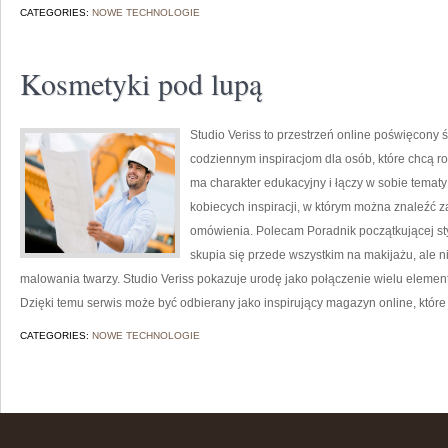
CATEGORIES:
NOWE TECHNOLOGIE
Kosmetyki pod lupą
Studio Veriss to przestrzeń online poświęcon
codziennym inspiracjom dla osób, które chcą r
ma charakter edukacyjny i łączy w sobie tematy
kobiecych inspiracji, w którym można znaleźć z
omówienia. Polecam Poradnik początkującej styli
skupia się przede wszystkim na makijażu, ale 
malowania twarzy. Studio Veriss pokazuje urodę jako połączenie wielu eleme
Dzięki temu serwis może być odbierany jako inspirujący magazyn online, któ
CATEGORIES:
NOWE TECHNOLOGIE