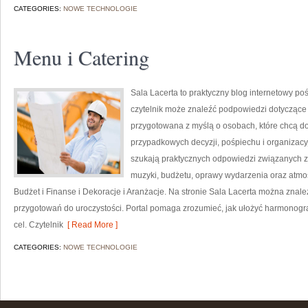
CATEGORIES:
NOWE TECHNOLOGIE
Menu i Catering
Sala Lacerta to praktyczny blog internetowy p
czytelnik może znaleźć podpowiedzi dotyczące 
przygotowana z myślą o osobach, które chcą d
przypadkowych decyzji, pośpiechu i organizacyj
szukają praktycznych odpowiedzi związanych z w
muzyki, budżetu, oprawy wydarzenia oraz atmos
Budżet i Finanse i Dekoracje i Aranżacje. Na stronie Sala Lacerta można znale
przygotowań do uroczystości. Portal pomaga zrozumieć, jak ułożyć harmonogr
cel. Czytelnik
[ Read More ]
CATEGORIES:
NOWE TECHNOLOGIE