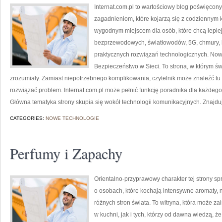
Internat.com.pl to wartościowy blog poświęcon
zagadnieniom, które kojarzą się z codziennym 
wygodnym miejscem dla osób, które chcą lepiej 
bezprzewodowych, światłowodów, 5G, chmury, 
praktycznych rozwiązań technologicznych. Nowoś
Bezpieczeństwo w Sieci. To strona, w którym ś
zrozumiały. Zamiast niepotrzebnego komplikowania, czytelnik może znaleźć tu
rozwiązać problem. Internat.com.pl może pełnić funkcję poradnika dla każdego,
Główna tematyka strony skupia się wokół technologii komunikacyjnych. Znajduj
CATEGORIES:
NOWE TECHNOLOGIE
Perfumy i Zapachy
Orientalno-przyprawowy charakter tej strony spr
o osobach, które kochają intensywne aromaty, ni
różnych stron świata. To witryna, która może 
w kuchni, jak i tych, którzy od dawna wiedzą, 