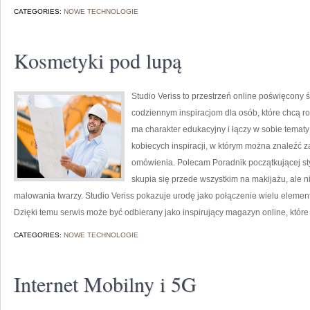
CATEGORIES:
NOWE TECHNOLOGIE
Kosmetyki pod lupą
Studio Veriss to przestrzeń online poświęcon
codziennym inspiracjom dla osób, które chcą r
ma charakter edukacyjny i łączy w sobie tematy
kobiecych inspiracji, w którym można znaleźć z
omówienia. Polecam Poradnik początkującej styli
skupia się przede wszystkim na makijażu, ale 
malowania twarzy. Studio Veriss pokazuje urodę jako połączenie wielu eleme
Dzięki temu serwis może być odbierany jako inspirujący magazyn online, któ
CATEGORIES:
NOWE TECHNOLOGIE
Internet Mobilny i 5G