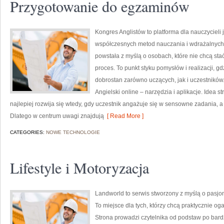
Przygotowanie do egzaminów
Kongres Anglistów to platforma dla nauczycieli 
współczesnych metod nauczania i wdrażalnych 
powstała z myślą o osobach, które nie chcą stać
proces. To punkt styku pomysłów i realizacji, g
dobrostan zarówno uczących, jak i uczestników.
Angielski online – narzędzia i aplikacje. Idea s
najlepiej rozwija się wtedy, gdy uczestnik angażuje się w sensowne zadania, a 
Dlatego w centrum uwagi znajdują
[ Read More ]
CATEGORIES:
NOWE TECHNOLOGIE
Lifestyle i Motoryzacja
Landworld to serwis stworzony z myślą o pasjo
To miejsce dla tych, którzy chcą praktycznie o
Strona prowadzi czytelnika od podstaw po bard