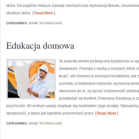
skóry. Szczególne miejsce zajmuje mechaniczna stymulacja tkanek, rozumian
struktury skóry
[ Read More ]
CATEGORIES:
NOWE TECHNOLOGIE
Edukacja domowa
To autorski serwis poświęcony kształceniu w u
światowym. Powstał z myślą o osobach, które chc
teraz”, ale również w szerszym kontekście: jak 
uczniów, oczekiwania rodziców, wyzwania pedago
stworzone po to, by łączyć codzienność szkolną 
przekładać na konkret. Polecamy Edukacja a zd
psychiczne. W centrum uwagi znajduje się nastolatek i jego postęp. Opisujemy
sprawczość, a także jak łagodnie przechodzić przez
[ Read More ]
CATEGORIES:
NOWE TECHNOLOGIE