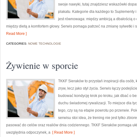
swoje nawyki, tutaj znajdziesz wskazówki dopa
plakatu. Kategorie dla każdego to Suplementy
jest równowaga: między ambicją a dbałością o 
między dietą a komfortem głowy. Serwis pomaga patrzeć na zmianę sylwetki i s
Read More ]
CATEGORIES:
NOWE TECHNOLOGIE
Żywienie w sporcie
TKKF Sieraków to przystań inspiracji dla osób, 
zryw, lecz jako styl życia. Serwis łączy podejś
budować kondycję krok po kroku, jak dbać o be
duchu świadomej rywalizacji. To miejsce dla tyc
tego, czy są na etapie powrotu po przerwie. Po
serwisu stoi idea, że trening nie jest tylko zbi
pasować do celów oraz realiów dnia codziennego. TKKF Sieraków pomaga uk
uwzględnia odpoczynek, a
[ Read More ]