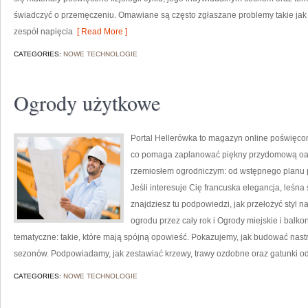
świadczyć o przemęczeniu. Omawiane są często zgłaszane problemy takie jak d
zespół napięcia
[ Read More ]
CATEGORIES:
NOWE TECHNOLOGIE
Ogrody użytkowe
Portal Hellerówka to magazyn online poświęc
co pomaga zaplanować piękny przydomową oazę
rzemiosłem ogrodniczym: od wstępnego planu 
Jeśli interesuje Cię francuska elegancja, leśna
znajdziesz tu podpowiedzi, jak przełożyć styl 
ogrodu przez cały rok i Ogrody miejskie i balk
tematyczne: takie, które mają spójną opowieść. Pokazujemy, jak budować nastr
sezonów. Podpowiadamy, jak zestawiać krzewy, trawy ozdobne oraz gatunki o
CATEGORIES:
NOWE TECHNOLOGIE