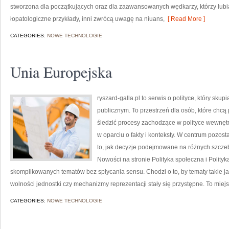
stworzona dla początkujących oraz dla zaawansowanych wędkarzy, którzy lubi
łopatologiczne przykłady, inni zwrócą uwagę na niuans,
[ Read More ]
CATEGORIES:
NOWE TECHNOLOGIE
Unia Europejska
ryszard-galla.pl to serwis o polityce, który sk
publicznym. To przestrzeń dla osób, które ch
śledzić procesy zachodzące w polityce wewnęt
w oparciu o fakty i konteksty. W centrum pozost
to, jak decyzje podejmowane na różnych szczeb
Nowości na stronie Polityka społeczna i Polity
skomplikowanych tematów bez spłycania sensu. Chodzi o to, by tematy takie ja
wolności jednostki czy mechanizmy reprezentacji stały się przystępne. To miejs
CATEGORIES:
NOWE TECHNOLOGIE