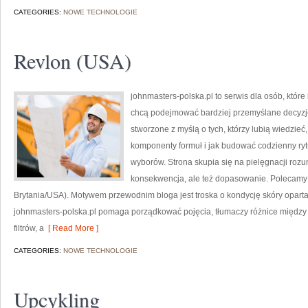
CATEGORIES:
NOWE TECHNOLOGIE
Revlon (USA)
johnmasters-polska.pl to serwis dla osób, które
chcą podejmować bardziej przemyślane decyzj
stworzone z myślą o tych, którzy lubią wiedzieć,
komponenty formuł i jak budować codzienny ry
wyborów. Strona skupia się na pielęgnacji rozum
konsekwencja, ale też dopasowanie. Polecamy 
Brytania/USA). Motywem przewodnim bloga jest troska o kondycję skóry oparta 
johnmasters-polska.pl pomaga porządkować pojęcia, tłumaczy różnice międz
filtrów, a
[ Read More ]
CATEGORIES:
NOWE TECHNOLOGIE
Upcykling