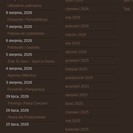
lipiec 2026
Spis T
Układanie jadłospisu
czerwiec 2026
Tagi
8 sierpnia, 2026
maj 2026
Ortopedia i Rehabilitacja
kwiecień 2026
7 sierpnia, 2026
Pytania od czytelników
marzec 2026
6 sierpnia, 2026
luty 2026
Fotobudki i Gadżety
styczeń 2026
5 sierpnia, 2026
grudzień 2025
Zrób To Sam – Sport w Domu
4 sierpnia, 2026
listopad 2025
Apeniny (Włochy)
październik 2025
3 sierpnia, 2026
wrzesień 2025
Poradniki i Pielęgnacja
sierpień 2025
29 lipca, 2026
Treningi i Plany Ćwiczeń
lipiec 2025
26 lipca, 2026
czerwiec 2025
Afryka dla Podróżników
maj 2025
25 lipca, 2026
kwiecień 2025