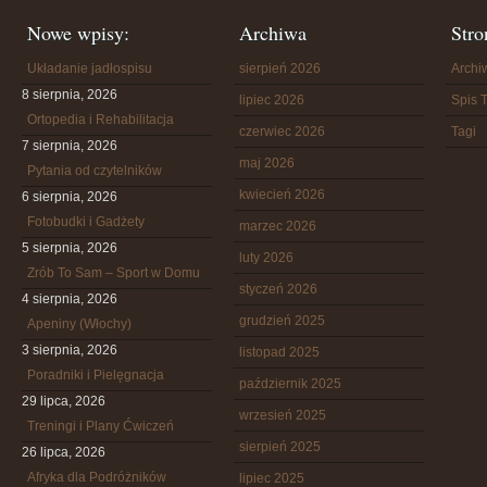
Nowe wpisy:
Archiwa
Stro
Układanie jadłospisu
sierpień 2026
Arch
8 sierpnia, 2026
lipiec 2026
Spis T
Ortopedia i Rehabilitacja
czerwiec 2026
Tagi
7 sierpnia, 2026
maj 2026
Pytania od czytelników
kwiecień 2026
6 sierpnia, 2026
Fotobudki i Gadżety
marzec 2026
5 sierpnia, 2026
luty 2026
Zrób To Sam – Sport w Domu
styczeń 2026
4 sierpnia, 2026
grudzień 2025
Apeniny (Włochy)
3 sierpnia, 2026
listopad 2025
Poradniki i Pielęgnacja
październik 2025
29 lipca, 2026
wrzesień 2025
Treningi i Plany Ćwiczeń
sierpień 2025
26 lipca, 2026
Afryka dla Podróżników
lipiec 2025