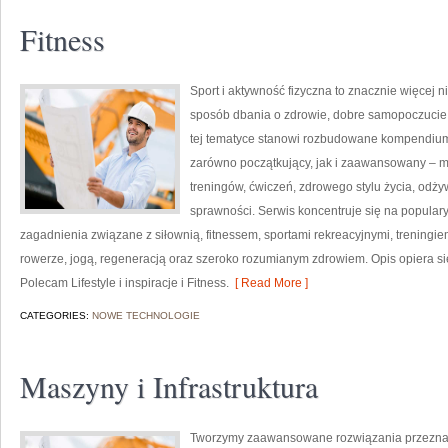
Fitness
Sport i aktywność fizyczna to znacznie więcej niż
sposób dbania o zdrowie, dobre samopoczucie
tej tematyce stanowi rozbudowane kompendium 
zarówno początkujący, jak i zaawansowany – m
treningów, ćwiczeń, zdrowego stylu życia, odż
sprawności. Serwis koncentruje się na popular
zagadnienia związane z siłownią, fitnessem, sportami rekreacyjnymi, treningi
rowerze, jogą, regeneracją oraz szeroko rozumianym zdrowiem. Opis opiera si
Polecam Lifestyle i inspiracje i Fitness.
[ Read More ]
CATEGORIES:
NOWE TECHNOLOGIE
Maszyny i Infrastruktura
Tworzymy zaawansowane rozwiązania przeznac