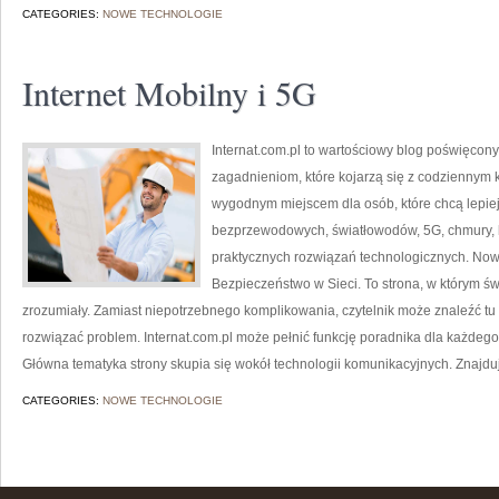
CATEGORIES:
NOWE TECHNOLOGIE
Internet Mobilny i 5G
Internat.com.pl to wartościowy blog poświęcon
zagadnieniom, które kojarzą się z codziennym 
wygodnym miejscem dla osób, które chcą lepiej 
bezprzewodowych, światłowodów, 5G, chmury, 
praktycznych rozwiązań technologicznych. Nowoś
Bezpieczeństwo w Sieci. To strona, w którym ś
zrozumiały. Zamiast niepotrzebnego komplikowania, czytelnik może znaleźć tu
rozwiązać problem. Internat.com.pl może pełnić funkcję poradnika dla każdego,
Główna tematyka strony skupia się wokół technologii komunikacyjnych. Znajduj
CATEGORIES:
NOWE TECHNOLOGIE