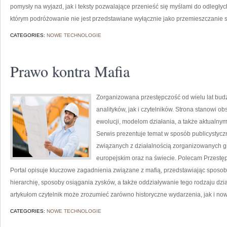
pomysły na wyjazd, jak i teksty pozwalające przenieść się myślami do odległyc
którym podróżowanie nie jest przedstawiane wyłącznie jako przemieszczanie s
CATEGORIES:
NOWE TECHNOLOGIE
Prawo kontra Mafia
Zorganizowana przestępczość od wielu lat bu
analityków, jak i czytelników. Strona stanowi o
ewolucji, modelom działania, a także aktual
Serwis prezentuje temat w sposób publicystyczn
związanych z działalnością zorganizowanych g
europejskim oraz na świecie. Polecam Przestę
Portal opisuje kluczowe zagadnienia związane z mafią, przedstawiając sposoby
hierarchię, sposoby osiągania zysków, a także oddziaływanie tego rodzaju dzia
artykułom czytelnik może zrozumieć zarówno historyczne wydarzenia, jak i n
CATEGORIES:
NOWE TECHNOLOGIE