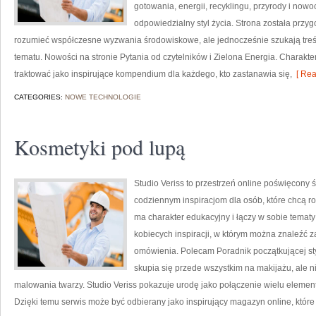
gotowania, energii, recyklingu, przyrody i now
odpowiedzialny styl życia. Strona została przy
rozumieć współczesne wyzwania środowiskowe, ale jednocześnie szukają tre
tematu. Nowości na stronie Pytania od czytelników i Zielona Energia. Charak
traktować jako inspirujące kompendium dla każdego, kto zastanawia się,
[ Rea
CATEGORIES:
NOWE TECHNOLOGIE
Kosmetyki pod lupą
Studio Veriss to przestrzeń online poświęcon
codziennym inspiracjom dla osób, które chcą r
ma charakter edukacyjny i łączy w sobie tematy
kobiecych inspiracji, w którym można znaleźć z
omówienia. Polecam Poradnik początkującej styli
skupia się przede wszystkim na makijażu, ale 
malowania twarzy. Studio Veriss pokazuje urodę jako połączenie wielu eleme
Dzięki temu serwis może być odbierany jako inspirujący magazyn online, któ