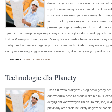
dostarczając sprawdzone systemy oraz urządze
wysokociśnieniową. Nasza działalność koncentru
wdrażaniu oraz rozwoju nowoczesnych rozwiąz
tam, gdzie liczy się efektywność, staranność
prezentuje bogatą ofertę produktów, usług oraz
dynamicznie rozwijającego się przemysłu i przedsiębiorstw poszukujących n
Ludzie Przemysłu i Energetyka i Zasoby. Nasza oferta obejmuje systemy wysok
myślą o najbardziej wymagających zastosowaniach. Dostarczamy maszyny, po
z oczyszczaniem, przygotowaniem powierzchni, likwidacją starych powłok ora
CATEGORIES:
NOWE TECHNOLOGIE
Technologie dla Planety
Ekos-Sułów to praktyczny blog poświęcony ochr
odpowiedzialność za środowisko nie musi ozn
decyzji ani kosztownych zmian. To miejsce, w 
przykłady oraz rzetelne teksty dotyczące codz