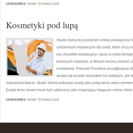
CATEGORIES:
NOWE TECHNOLOGIE
Kosmetyki pod lupą
Studio Veriss to przestrzeń online poświęcon
codziennym inspiracjom dla osób, które chcą r
ma charakter edukacyjny i łączy w sobie tematy
kobiecych inspiracji, w którym można znaleźć z
omówienia. Polecam Poradnik początkującej styli
skupia się przede wszystkim na makijażu, ale 
malowania twarzy. Studio Veriss pokazuje urodę jako połączenie wielu eleme
Dzięki temu serwis może być odbierany jako inspirujący magazyn online, któ
CATEGORIES:
NOWE TECHNOLOGIE