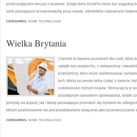
przed podjęciem decyzji o budowie. Dzięki temu DomPol może być wygodną bazą
osób planujących przeprowadzkę poza miasto, miłośników naturalnych materiał
CATEGORIES:
NOWE TECHNOLOGIE
Wielka Brytania
Cherrish to barwna przestrzeń dla osób, które
zakątki bez pośpiechu, z ciekawością i otwart
podróżniczy, który może zainteresować zarówno
tych, którzy po prostu lubią czytać o świecie, kul
codzienności różnych krajów. Strona łączy w sob
przystępnym sposobem opowiadania, dzięki cz
pomysły na wyjazd, jak i teksty pozwalające przenieść się myślami do odległyc
którym podróżowanie nie jest przedstawiane wyłącznie jako przemieszczanie s
CATEGORIES:
NOWE TECHNOLOGIE