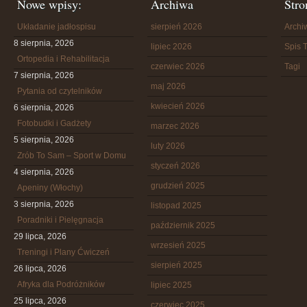
Nowe wpisy:
Archiwa
Stro
Układanie jadłospisu
sierpień 2026
Arch
8 sierpnia, 2026
lipiec 2026
Spis T
Ortopedia i Rehabilitacja
czerwiec 2026
Tagi
7 sierpnia, 2026
maj 2026
Pytania od czytelników
kwiecień 2026
6 sierpnia, 2026
Fotobudki i Gadżety
marzec 2026
5 sierpnia, 2026
luty 2026
Zrób To Sam – Sport w Domu
styczeń 2026
4 sierpnia, 2026
grudzień 2025
Apeniny (Włochy)
3 sierpnia, 2026
listopad 2025
Poradniki i Pielęgnacja
październik 2025
29 lipca, 2026
wrzesień 2025
Treningi i Plany Ćwiczeń
sierpień 2025
26 lipca, 2026
Afryka dla Podróżników
lipiec 2025
25 lipca, 2026
czerwiec 2025