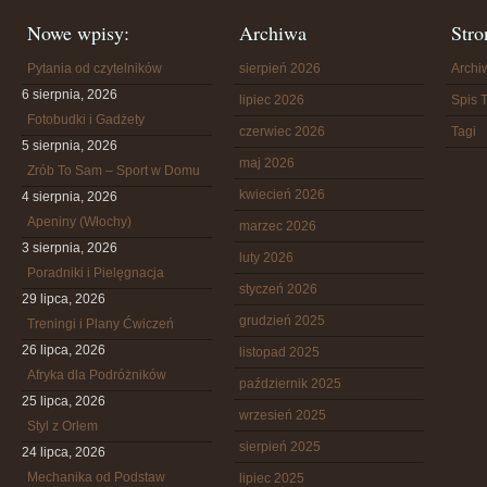
Nowe wpisy:
Archiwa
Stro
Pytania od czytelników
sierpień 2026
Arch
6 sierpnia, 2026
lipiec 2026
Spis T
Fotobudki i Gadżety
czerwiec 2026
Tagi
5 sierpnia, 2026
maj 2026
Zrób To Sam – Sport w Domu
kwiecień 2026
4 sierpnia, 2026
Apeniny (Włochy)
marzec 2026
3 sierpnia, 2026
luty 2026
Poradniki i Pielęgnacja
styczeń 2026
29 lipca, 2026
grudzień 2025
Treningi i Plany Ćwiczeń
26 lipca, 2026
listopad 2025
Afryka dla Podróżników
październik 2025
25 lipca, 2026
wrzesień 2025
Styl z Orłem
sierpień 2025
24 lipca, 2026
Mechanika od Podstaw
lipiec 2025