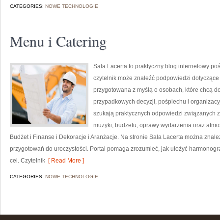
CATEGORIES:
NOWE TECHNOLOGIE
Menu i Catering
Sala Lacerta to praktyczny blog internetowy p
czytelnik może znaleźć podpowiedzi dotyczące 
przygotowana z myślą o osobach, które chcą d
przypadkowych decyzji, pośpiechu i organizacyj
szukają praktycznych odpowiedzi związanych z w
muzyki, budżetu, oprawy wydarzenia oraz atmos
Budżet i Finanse i Dekoracje i Aranżacje. Na stronie Sala Lacerta można znale
przygotowań do uroczystości. Portal pomaga zrozumieć, jak ułożyć harmonogr
cel. Czytelnik
[ Read More ]
CATEGORIES:
NOWE TECHNOLOGIE