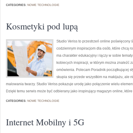
CATEGORIES:
NOWE TECHNOLOGIE
Kosmetyki pod lupą
Studio Veriss to przestrzeń online poświęcon
codziennym inspiracjom dla osób, które chcą r
ma charakter edukacyjny i łączy w sobie tematy
kobiecych inspiracji, w którym można znaleźć z
omówienia. Polecam Poradnik początkującej styli
skupia się przede wszystkim na makijażu, ale 
malowania twarzy. Studio Veriss pokazuje urodę jako połączenie wielu eleme
Dzięki temu serwis może być odbierany jako inspirujący magazyn online, któ
CATEGORIES:
NOWE TECHNOLOGIE
Internet Mobilny i 5G