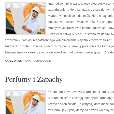
Internat.com.pl to wartościowy blog poświęcon
zagadnieniom, które kojarzą się z codziennym 
wygodnym miejscem dla osób, które chcą lepiej 
bezprzewodowych, światłowodów, 5G, chmury, 
praktycznych rozwiązań technologicznych. Nowoś
Bezpieczeństwo w Sieci. To strona, w którym ś
zrozumiały. Zamiast niepotrzebnego komplikowania, czytelnik może znaleźć tu
rozwiązać problem. Internat.com.pl może pełnić funkcję poradnika dla każdego,
Główna tematyka strony skupia się wokół technologii komunikacyjnych. Znajduj
CATEGORIES:
NOWE TECHNOLOGIE
Perfumy i Zapachy
Orientalno-przyprawowy charakter tej strony spr
o osobach, które kochają intensywne aromaty, ni
różnych stron świata. To witryna, która może 
w kuchni, jak i tych, którzy od dawna wiedzą, 