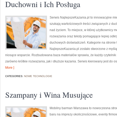
Duchowni i Ich Posługa
Serwis NajlepszeKazania.pl to innowacyjne mie
szukają wartościowych treści związanych z d
nad życiem. To miejsce, w której użytkownicy 
rozważania oraz teksty pomagające lepiej odk
duchowych doświadczeń. Kategorie na stronie t
NajlepszeKazania.pl zostało stworzone z myślą 
niosące wsparcie. Rozbudowana baza materiałów sprawia, że każdy czytelnik
zarówno krótkie rozważania, jak i dłuższe kazania. Serwis kierowany jest do 
More ]
CATEGORIES:
NOWE TECHNOLOGIE
Szampany i Wina Musujące
Mobilny barman Warszawa to nowoczesna stron
baru na imprezy okolicznościowe, eventy firmow