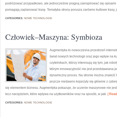
podróżować przypadkowo, ale jednocześnie pragną zainspirować się opisami mi
pomagają zaplanować trasę. Tematyka strony porusza zarówno kultowe trasy, 
CATEGORIES:
NOWE TECHNOLOGIE
Człowiek–Maszyna: Symbioza
Augmentyka to nowoczesna przestrzeń interneto
świat nowych technologii oraz jego wpływ na ku
czytelnikach, którzy interesują się tym, jak robo
którym innowacyjność nie jest przedstawiana jed
dynamiczny proces. Na stronie można znaleźć 
jeszcze niedawno kojarzyły się głównie z cyber
się elementem biznesu. Augmentyka pokazuje, że uczenie maszynowe nie jest j
lecz narzędziem, które wpływa na użytkowników oraz na sposób, w jaki
[ Read
CATEGORIES:
NOWE TECHNOLOGIE