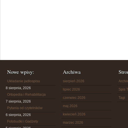
Nowe wpisy:
Archiwa
Stro
Układanie jadłospisu
sierpień 2026
Arch
8 sierpnia, 2026
lipiec 2026
Spis T
Ortopedia i Rehabilitacja
czerwiec 2026
Tagi
7 sierpnia, 2026
maj 2026
Pytania od czytelników
kwiecień 2026
6 sierpnia, 2026
Fotobudki i Gadżety
marzec 2026