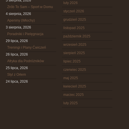
5 sierpnia, 2026
luty 2026
Zrób To Sam – Sport w Domu
styczeń 2026
4 sierpnia, 2026
grudzień 2025
Apeniny (Włochy)
3 sierpnia, 2026
listopad 2025
Poradniki i Pielęgnacja
październik 2025
29 lipca, 2026
wrzesień 2025
Treningi i Plany Ćwiczeń
sierpień 2025
26 lipca, 2026
Afryka dla Podróżników
lipiec 2025
25 lipca, 2026
czerwiec 2025
Styl z Orłem
maj 2025
24 lipca, 2026
kwiecień 2025
marzec 2025
luty 2025