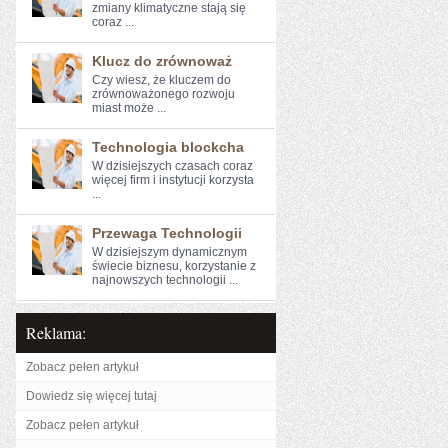
zmiany klimatyczne stają się
coraz ...
Klucz do zrównoważ
Czy wiesz, że kluczem‌ do
zrównoważonego rozwoju
miast może ...
Technologia blockcha
W dzisiejszych czasach coraz
więcej firm i instytucji korzysta
...
Przewaga Technologii
W dzisiejszym​ dynamicznym
świecie biznesu, ‍korzystanie z
najnowszych technologii⁢ ...
Reklama:
Zobacz pełen artykuł
Dowiedz się więcej tutaj
Zobacz pełen artykuł