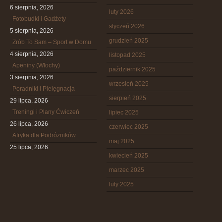
6 sierpnia, 2026
luty 2026
Fotobudki i Gadżety
styczeń 2026
5 sierpnia, 2026
grudzień 2025
Zrób To Sam – Sport w Domu
4 sierpnia, 2026
listopad 2025
Apeniny (Włochy)
październik 2025
3 sierpnia, 2026
wrzesień 2025
Poradniki i Pielęgnacja
sierpień 2025
29 lipca, 2026
Treningi i Plany Ćwiczeń
lipiec 2025
26 lipca, 2026
czerwiec 2025
Afryka dla Podróżników
maj 2025
25 lipca, 2026
kwiecień 2025
marzec 2025
luty 2025