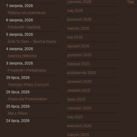
czerwiec 2026
Tagi
7 sierpnia, 2026
maj 2026
Pytania od czytelników
kwiecień 2026
6 sierpnia, 2026
Fotobudki i Gadżety
marzec 2026
5 sierpnia, 2026
luty 2026
Zrób To Sam – Sport w Domu
styczeń 2026
4 sierpnia, 2026
grudzień 2025
Apeniny (Włochy)
3 sierpnia, 2026
listopad 2025
Poradniki i Pielęgnacja
październik 2025
29 lipca, 2026
wrzesień 2025
Treningi i Plany Ćwiczeń
sierpień 2025
26 lipca, 2026
Afryka dla Podróżników
lipiec 2025
25 lipca, 2026
czerwiec 2025
Styl z Orłem
maj 2025
24 lipca, 2026
kwiecień 2025
marzec 2025